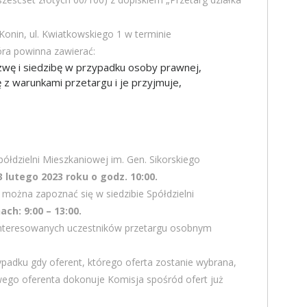
 Konin, ul. Kwiatkowskiego 1 w terminie
tóra powinna zawierać:
azwę i siedzibę w przypadku osoby prawnej,
 z warunkami przetargu i je przyjmuje,
półdzielni Mieszkaniowej im. Gen. Sikorskiego
3 lutego 2023 roku o godz. 10:00.
można zapoznać się w siedzibie Spółdzielni
ch: 9:00 – 13:00.
interesowanych uczestników przetargu osobnym
zypadku gdy oferent, którego oferta zostanie wybrana,
ego oferenta dokonuje Komisja spośród ofert już