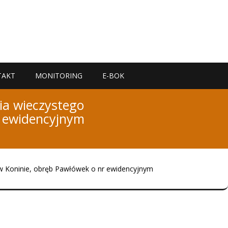
TAKT
MONITORING
E-BOK
ia wieczystego
r ewidencyjnym
 w Koninie, obręb Pawłówek o nr ewidencyjnym