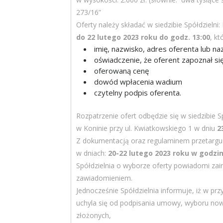
273/16”
Oferty należy składać w siedzibie Spółdzielni:
do 22 lutego 2023 roku do godz. 13:00
, k
imię, nazwisko, adres oferenta lub n
oświadczenie, że oferent zapoznał się
oferowaną cenę
dowód wpłacenia wadium
czytelny podpis oferenta.
Rozpatrzenie ofert odbędzie się w siedzibie S
w Koninie przy ul. Kwiatkowskiego 1 w dniu
2
Z dokumentacją oraz regulaminem przetargu 
w dniach:
20-22 lutego 2023 roku w godzina
Spółdzielnia o wyborze oferty powiadomi za
zawiadomieniem.
Jednocześnie Spółdzielnia informuje, iż w pr
uchyla się od podpisania umowy, wyboru now
złożonych,